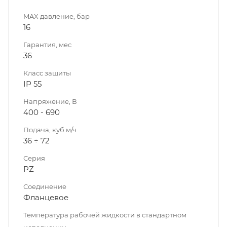
MAX давление, бар
16
Гарантия, мес
36
Класс защиты
IP 55
Напряжение, В
400 - 690
Подача, куб.м/ч
36 ÷ 72
Серия
PZ
Соединение
Фланцевое
Температура рабочей жидкости в стандартном