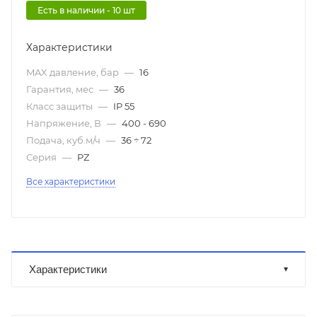
Есть в наличии - 10 шт
Характеристики
MAX давление, бар
—
16
Гарантия, мес
—
36
Класс защиты
—
IP 55
Напряжение, В
—
400 - 690
Подача, куб.м/ч
—
36 ÷ 72
Серия
—
PZ
Все характеристики
Характеристики