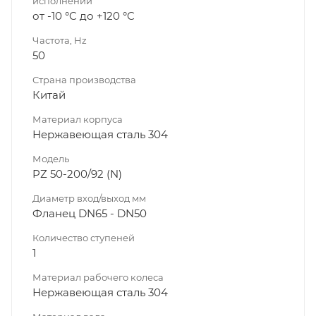
исполнении
от -10 °C до +120 °C
Частота, Hz
50
Страна производства
Китай
Материал корпуса
Нержавеющая сталь 304
Модель
PZ 50-200/92 (N)
Диаметр вход/выход мм
Фланец DN65 - DN50
Количество ступеней
1
Материал рабочего колеса
Нержавеющая сталь 304