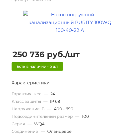
250 736
руб.
/шт
Есть в наличии - 5 шт
Характеристики
Гарантия, мес
—
24
Класс защиты
—
IP 68
Напряжение, В
—
400 - 690
Подсоединительный размер
—
100
Серия
—
WQA
Соединение
—
Фланцевое