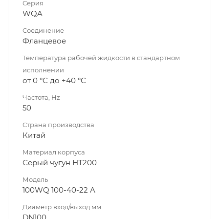
Серия
WQA
Соединение
Фланцевое
Температура рабочей жидкости в стандартном
исполнении
от 0 °C до +40 °C
Частота, Hz
50
Страна производства
Китай
Материал корпуса
Серый чугун НТ200
Модель
100WQ 100-40-22 A
Диаметр вход/выход мм
DN100