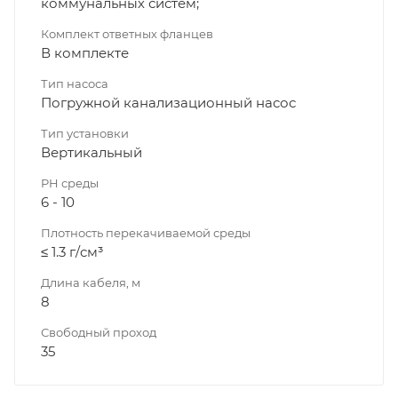
коммунальных систем;
Комплект ответных фланцев
В комплекте
Тип насоса
Погружной канализационный насос
Тип установки
Вертикальный
PH среды
6 - 10
Плотность перекачиваемой среды
≤ 1.3 г/cм³
Длина кабеля, м
8
Свободный проход
35