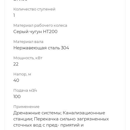
Количество ступеней
1
Материал рабочего колеса
Серый чугун НТ200
Материал вала
Нержавеющая сталь 304
Мощность, кВт
22
Напор, м
40
Подача м3/ч
100
Применение
Дренажные системы; Канализационные
станции; Перекачка сильно загрязненных
сточных вод с пред- приятий и