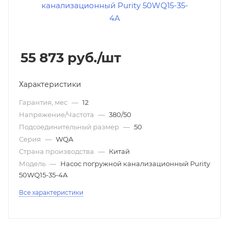
55 873
руб.
/шт
Характеристики
Гарантия, мес
—
12
Напряжение/Частота
—
380/50
Подсоединительный размер
—
50
Серия
—
WQA
Страна производства
—
Китай
Модель
—
Насос погружной канализационный Purity
50WQ15-35-4A
Все характеристики