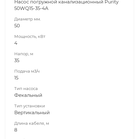
Насос погружной канализационный Purity
50WQ15-35-4A
Диаметр мм.
50
Мощность, кВт
4
Напор, м
35
Подача м3/ч
15
Тип насоса
Фекальный
Тип установки
Вертикальный
Длина кабеля, м
8