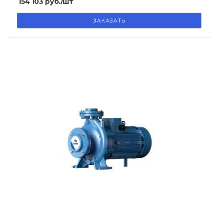
154 103
руб.
/шт
ЗАКАЗАТЬ