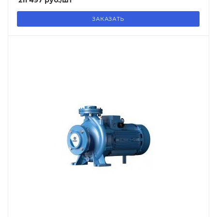
211 497
руб.
/шт
ЗАКАЗАТЬ